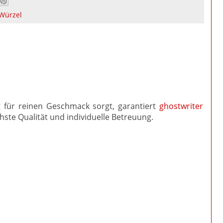
Würzel
für reinen Geschmack sorgt, garantiert
ghostwriter
te Qualität und individuelle Betreuung.