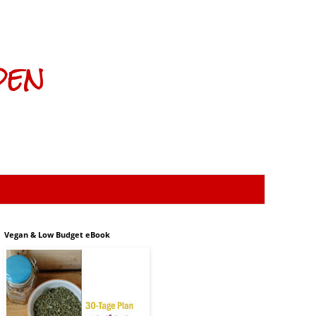
den
Vegan & Low Budget eBook