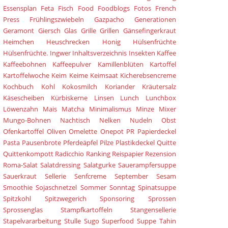
Essensplan
Feta
Fisch
Food
Foodblogs
Fotos
French
Press
Frühlingszwiebeln
Gazpacho
Generationen
Geramont
Giersch
Glas
Grille
Grillen
Gänsefingerkraut
Heimchen
Heuschrecken
Honig
Hülsenfrüchte
Hülsenfrüchte.
Ingwer
Inhaltsverzeichnis
Insekten
Kaffee
Kaffeebohnen
Kaffeepulver
Kamillenblüten
Kartoffel
Kartoffelwoche
Keim
Keime
Keimsaat
Kicherebsencreme
Kochbuch
Kohl
Kokosmilch
Koriander
Kräutersalz
Käsescheiben
Kürbiskerne
Linsen
Lunch
Lunchbox
Löwenzahn
Mais
Matcha
Minimalismus
Minze
Mixer
Mungo-Bohnen
Nachtisch
Nelken
Nudeln
Obst
Ofenkartoffel
Oliven
Omelette
Onepot
PR
Papierdeckel
Pasta
Pausenbrote
Pferdeäpfel
Pilze
Plastikdeckel
Quitte
Quittenkompott
Radicchio
Ranking
Reispapier
Rezension
Roma-Salat
Salatdressing
Salatgurke
Sauerampfersuppe
Sauerkraut
Sellerie
Senfcreme
September
Sesam
Smoothie
Sojaschnetzel
Sommer
Sonntag
Spinatsuppe
Spitzkohl
Spitzwegerich
Sponsoring
Sprossen
Sprossenglas
Stampfkartoffeln
Stangensellerie
Stapelvararbeitung
Stulle
Sugo
Superfood
Suppe
Tahin