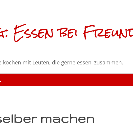
: Essen bei Freun
e kochen mit Leuten, die gerne essen, zusammen.
t
elber machen