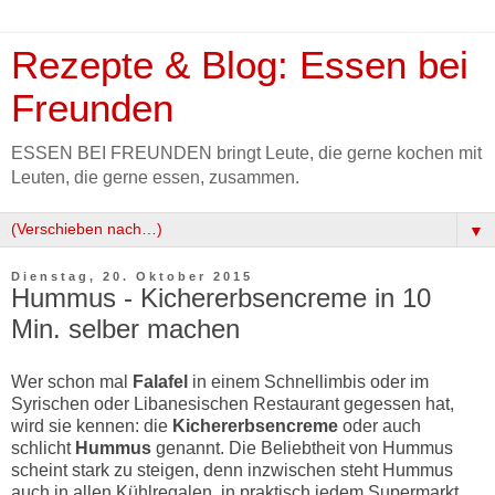
Rezepte & Blog: Essen bei
Freunden
ESSEN BEI FREUNDEN bringt Leute, die gerne kochen mit
Leuten, die gerne essen, zusammen.
▼
Dienstag, 20. Oktober 2015
Hummus - Kichererbsencreme in 10
Min. selber machen
Wer schon mal
Falafel
in einem Schnellimbis oder im
Syrischen oder Libanesischen Restaurant gegessen hat,
wird sie kennen: die
Kichererbsencreme
oder auch
schlicht
Hummus
genannt. Die Beliebtheit von Hummus
scheint stark zu steigen, denn inzwischen steht Hummus
auch in allen Kühlregalen, in praktisch jedem Supermarkt.