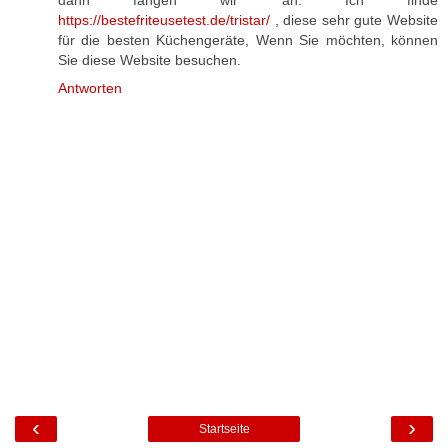
dann fangen wir an. Ich finde
https://bestefriteusetest.de/tristar/
, diese sehr gute Website
für die besten Küchengeräte, Wenn Sie möchten, können
Sie diese Website besuchen.
Antworten
‹
›
Startseite