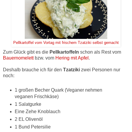
Pellkartoffel vom Vortag mit frischem Tzatziki selbst gemacht
Zum Glück gibt es die
Pellkartoffeln
schon als Rest vom
Bauernomelett
bzw. vom
Hering mit Apfel
.
Deshalb brauche ich für den
Tzatziki
zwei Personen nur
noch:
1 großen Becher Quark (Veganer nehmen
veganen Frischkäse)
1 Salatgurke
Eine Zehe Knoblauch
2 EL Olivenöl
1 Bund Petersilie