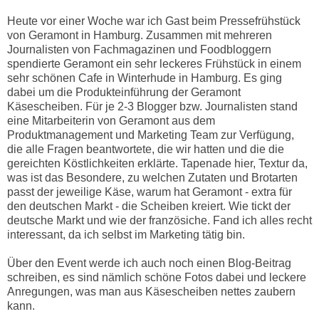
Heute vor einer Woche war ich Gast beim Pressefrühstück
von Geramont in Hamburg. Zusammen mit mehreren
Journalisten von Fachmagazinen und Foodbloggern
spendierte Geramont ein sehr leckeres Frühstück in einem
sehr schönen Cafe in Winterhude in Hamburg. Es ging
dabei um die Produkteinführung der Geramont
Käsescheiben. Für je 2-3 Blogger bzw. Journalisten stand
eine Mitarbeiterin von Geramont aus dem
Produktmanagement und Marketing Team zur Verfügung,
die alle Fragen beantwortete, die wir hatten und die die
gereichten Köstlichkeiten erklärte. Tapenade hier, Textur da,
was ist das Besondere, zu welchen Zutaten und Brotarten
passt der jeweilige Käse, warum hat Geramont - extra für
den deutschen Markt - die Scheiben kreiert. Wie tickt der
deutsche Markt und wie der französiche. Fand ich alles recht
interessant, da ich selbst im Marketing tätig bin.
Über den Event werde ich auch noch einen Blog-Beitrag
schreiben, es sind nämlich schöne Fotos dabei und leckere
Anregungen, was man aus Käsescheiben nettes zaubern
kann.