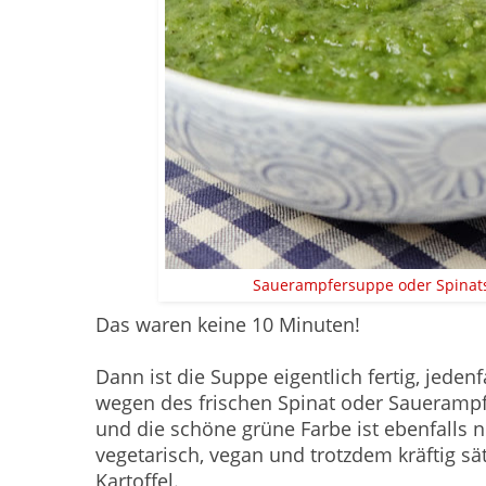
Sauerampfersuppe oder Spinats
Das waren keine 10 Minuten!
Dann ist die Suppe eigentlich fertig, jeden
wegen des frischen Spinat oder Sauerampf
und die schöne grüne Farbe ist ebenfalls 
vegetarisch, vegan und trotzdem kräftig sä
Kartoffel.