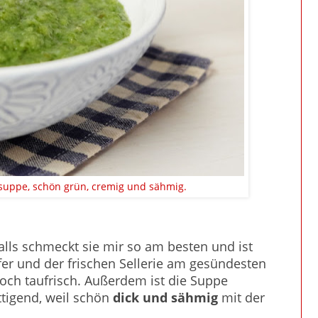
uppe, schön grün, cremig und sähmig.
falls schmeckt sie mir so am besten und ist
er und der frischen Sellerie am gesündesten
noch taufrisch. Außerdem ist die Suppe
ttigend, weil schön
dick und sähmig
mit der