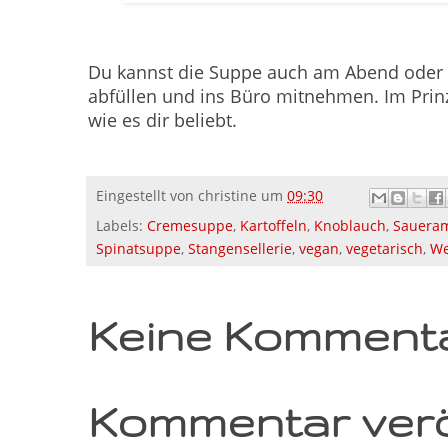
Du kannst die Suppe auch am Abend oder 
abfüllen und ins Büro mitnehmen. Im Prinz
wie es dir beliebt.
Eingestellt von
christine
um
09:30
Labels:
Cremesuppe
,
Kartoffeln
,
Knoblauch
,
Sauera
Spinatsuppe
,
Stangensellerie
,
vegan
,
vegetarisch
,
We
Keine Kommenta
Kommentar verö