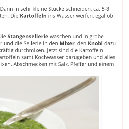
Dann in sehr kleine Stücke schneiden, ca. 5-8
ten. Die
Kartoffeln
ins Wasser werfen, egal ob
Die
Stangensellerie
waschen und in grobe
 und die Sellerie in den
Mixer
, den
Knobi
dazu
ftig durchmixen. Jetzt sind die Kartoffeln
artoffeln samt Kochwasser dazugeben und alles
en. Abschmecken mit Salz, Pfeffer und einem