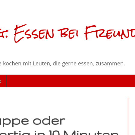
: Essen bei Freun
e kochen mit Leuten, die gerne essen, zusammen.
t
ppe oder
rtig in 10 Minuten