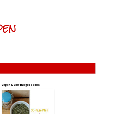
den
Vegan & Low Budget eBook