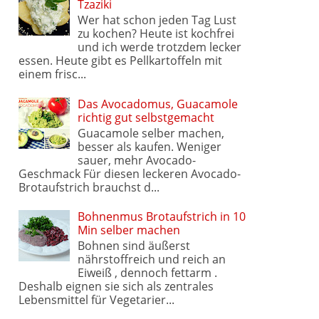
Tzaziki
Wer hat schon jeden Tag Lust
zu kochen? Heute ist kochfrei
und ich werde trotzdem lecker
essen. Heute gibt es Pellkartoffeln mit
einem frisc...
Das Avocadomus, Guacamole
richtig gut selbstgemacht
Guacamole selber machen,
besser als kaufen. Weniger
sauer, mehr Avocado-
Geschmack Für diesen leckeren Avocado-
Brotaufstrich brauchst d...
Bohnenmus Brotaufstrich in 10
Min selber machen
Bohnen sind äußerst
nährstoffreich und reich an
Eiweiß , dennoch fettarm .
Deshalb eignen sie sich als zentrales
Lebensmittel für Vegetarier...