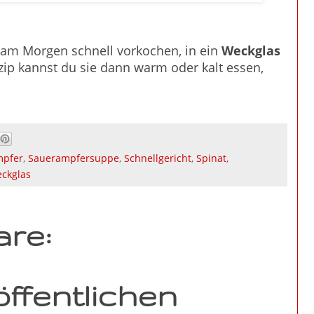
am Morgen schnell vorkochen, in ein
Weckglas
ip kannst du sie dann warm oder kalt essen,
mpfer
,
Sauerampfersuppe
,
Schnellgericht
,
Spinat
,
ckglas
re:
ffentlichen