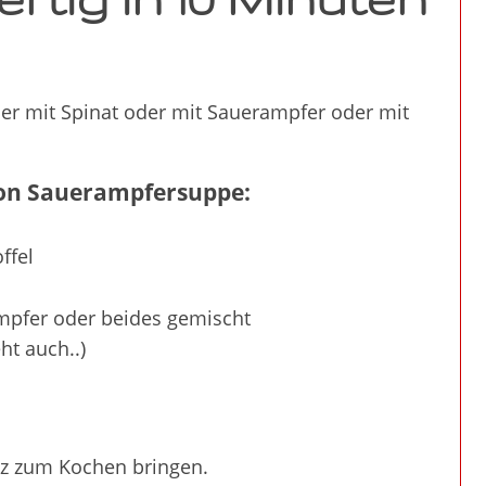
der mit Spinat oder mit Sauerampfer oder mit
tion Sauerampfersuppe:
ffel
mpfer oder beides gemischt
ht auch..)
lz zum Kochen bringen.