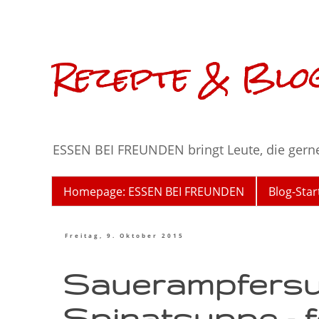
Rezepte & Blog
ESSEN BEI FREUNDEN bringt Leute, die gern
Homepage: ESSEN BEI FREUNDEN
Blog-Star
Freitag, 9. Oktober 2015
Sauerampfersu
Spinatsuppe - fe