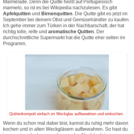
Marmelade. Denn die Quitte heißt auf Portugiesisch
marmelo,
so ist es bei Wikipedia nachzulesen. Es gibt
Apfelquitten
und
Birnenquitten
. Die Quitte gibt es jetzt im
September bei deinem Obst und Gemüsehändler zu kaufen.
Ich gehe immer zum Türken in der Nachbarschaft, der hat
richtig tolle, reife und
aromatische Quitten
. Der
durchschnittliche Supermarkt hat die Quitte eher selten im
Programm.
Quittenkompott einfach im Weckglas aufbewahren und einkochen.
Wenn du schon mal dabei bist, kannst du ruhig mehr davon
kochen und in alten Weckgläsern aufbewahren. So hast du